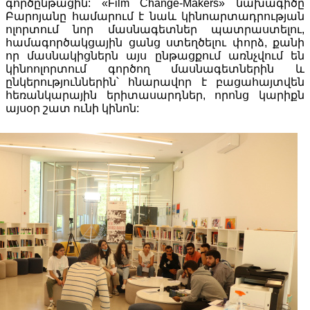
գործընթացին: «Film Change-Makers» նախագիծը
Բարոյանը համարում է նաև կինոարտադրության
ոլորտում նոր մասնագետներ պատրաստելու,
համագործակցային ցանց ստեղծելու փորձ, քանի
որ մասնակիցներն այս ընթացքում առնչվում են
կինոոլորտում գործող մասնագետներին և
ընկերություններին՝ հնարավոր է բացահայտվեն
հեռանկարային երիտասարդներ, որոնց կարիքն
այսօր շատ ունի կինոն: