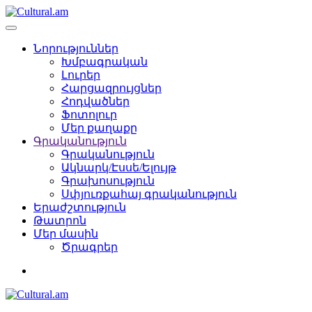
Նորություններ
Խմբագրական
Լուրեր
Հարցազրույցներ
Հոդվածներ
Ֆոտոլուր
Մեր քաղաքը
Գրականություն
Գրականություն
Ակնարկ/Էսսե/Ելույթ
Գրախոսություն
Սփյուռքահայ գրականություն
Երաժշտություն
Թատրոն
Մեր մասին
Ծրագրեր