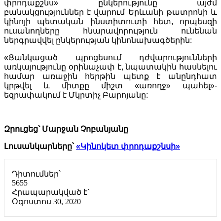
փրոդաքշնս» ընկերությունը այժմ
բանակցություններ է վարում Երևանի թատրոնի և
կինոյի պետական ինստիտուտի հետ, որպեսզի
ուսանողները հնարավորություն ունենան
ներգրավվել ընկերության կինոնախագծերին:
«Ցանկացած պրոցեսում դժվարությունների
առկայությունը օրինաչափ է, նպատակին հասնելու
համար առաջին հերթին պետք է անընդհատ
կրթվել և միտքը միշտ «առողջ» պահել»-
եզրափակում է Մկրտիչ Բարոյանը:
Զրուցեց՝ Մարջան Չոբանյանը
Լուսանկարները՝
«Կինոկետ փրոդաքշնսի»
Դիտումներ՝
5655
Հրապարակված է`
Օգոստոս 30, 2020