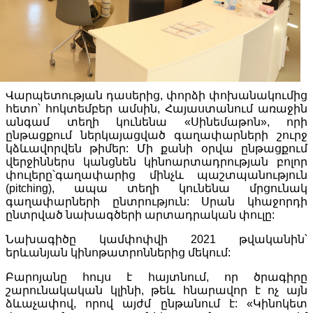
Վարպետության դասերից, փորձի փոխանակումից
հետո՝ հոկտեմբեր ամսին, Հայաստանում առաջին
անգամ տեղի կունենա «Սինեմաթոն», որի
ընթացքում ներկայացված գաղափարների շուրջ
կձևավորվեն թիմեր: Մի քանի օրվա ընթացքում
վերջիններս կանցնեն կինոարտադրության բոլոր
փուլերը՝գաղափարից մինչև պաշտպանություն
(pitching), ապա տեղի կունենա մրցունակ
գաղափարների ընտրություն: Սրան կհաջորդի
ընտրված նախագծերի արտադրական փուլը:
Նախագիծը կամփոփվի 2021 թվականին՝
երևանյան կինոթատրոններից մեկում:
Բարոյանը հույս է հայտնում, որ ծրագիրը
շարունակական կլինի, թեև հնարավոր է ոչ այն
ձևաչափով, որով այժմ ընթանում է: «Կինոկետ