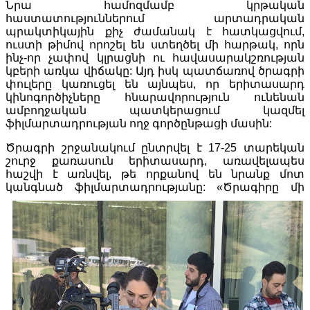
Նրա համոզմամբ կրթական
հաստատություններում արտադրական
պրակտիկային քիչ ժամանակ է հատկացվում,
ուստի թիմով որոշել են ստեղծել մի հարթակ, որն
ինչ-որ չափով կլրացնի ու հավասարակշռության
կբերի առկա վիճակը: Այդ իսկ պատճառով ծրագրի
փուլերը կառուցել են այնպես, որ երիտասարդ
կինոգործիչները հնարավորություն ունենան
ամբողջական պատկերացում կազմել
ֆիլմարտադրության ողջ գործընթացի մասին:
Ծրագրի շրջանակում ընտրվել է 17-25 տարեկան
շուրջ քառասուն երիտասարդ, առավելապես
հաշվի է առնվել, թե որքանով են նրանք մոտ
կանգնած ֆիլմարտադրությանը:
«Ծրագիրը մի