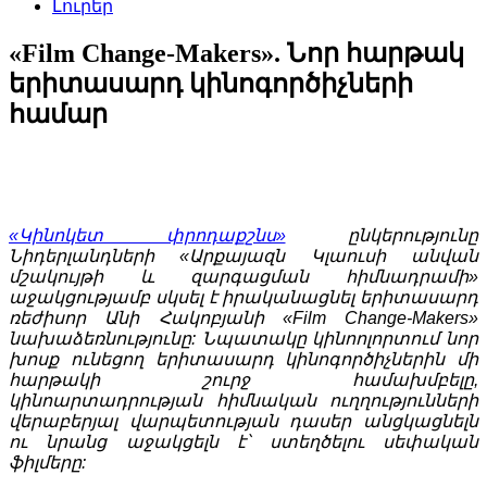
Լուրեր
«Film Change-Makers». Նոր հարթակ
երիտասարդ կինոգործիչների
համար
«Կինոկետ փրոդաքշնս»
ընկերությունը
Նիդերլանդների «Արքայազն Կլաուսի անվան
մշակույթի և զարգացման հիմնադրամի»
աջակցությամբ սկսել է իրականացնել երիտասարդ
ռեժիսոր Անի Հակոբյանի «Film Change-Makers»
նախաձեռնությունը: Նպատակը կինոոլորտում նոր
խոսք ունեցող երիտասարդ կինոգործիչներին մի
հարթակի շուրջ համախմբելը,
կինոարտադրության հիմնական ուղղությունների
վերաբերյալ վարպետության դասեր անցկացնելն
ու նրանց աջակցելն է՝ ստեղծելու սեփական
ֆիլմերը: