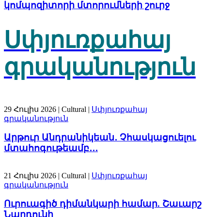
կոմպոզիտորի մտորումների շուրջ
Սփյուռքահայ
գրականություն
29 Հուլիս 2026
| Cultural |
Սփյուռքահայ
գրականություն
Արթուր Անդրանիկեան․ Չհասկացուելու
մտահոգութեամբ․․․
21 Հուլիս 2026
| Cultural |
Սփյուռքահայ
գրականություն
Ուրուագիծ դիմանկարի համար. Շաւարշ
Նարդունի