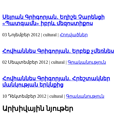
Սեյրան Գրիգորյան․ Եղիշե Չարենցի
«Պատգամն» իբրև մեզոստիքոս
03 Նոյեմբեր 2012
| cultural |
Հոդվածներ
Հովհաննես Գրիգորյան․ Երբեք չմեռնես
02 Սեպտեմբեր 2012
| cultural |
Գրականություն
Հովհաննես Գրիգորյան․ Հրեշտակներ
մանկության երկնքից
10 Դեկտեմբեր 2012
| cultural |
Գրականություն
Արխիվային նյութեր