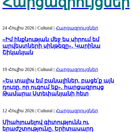
Հարցազրույցներ
24 Հուլիս 2026
| Cultural |
Հարցազրույցներ
«Իմ ինքնության մեջ ես սիրում եմ
արվեստների սինթեզը». Կարինա
Շիկանյան
19 Հուլիս 2026
| Cultural |
Հարցազրույցներ
«Ես տալիս եմ բանալիներ, բացե՛ք այն
դուռը, որ ուզում եք». հարցազրույց
Թամարա Ստեփանյանի հետ
12 Հուլիս 2026
| Cultural |
Հարցազրույցներ
Միահյուսելով գիտությունն ու
երաժշտությունը. Երիտասարդ