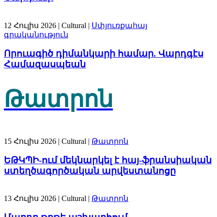
12 Հուլիս 2026
| Cultural |
Սփյուռքահայ
գրականություն
Որուագիծ դիմանկարի համար. Վարդգէս
Համազասպեան
Թատրոն
15 Հուլիս 2026
| Cultural |
Թատրոն
ԵԹԿՊԻ-ում մեկնարկել է հայ-ֆրանսիական
ստեղծագործական արվեստանոցը
13 Հուլիս 2026
| Cultural |
Թատրոն