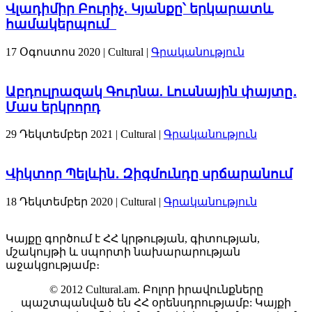
Վլադիմիր Բուրիչ. Կյանքը՝ երկարատև
համակերպում
17 Օգոստոս 2020
| Cultural |
Գրականություն
Աբդուլրազակ Գուրնա. Լուսնային փայտը․
Մաս երկրորդ
29 Դեկտեմբեր 2021
| Cultural |
Գրականություն
Վիկտոր Պելևին․ Զիգմունդը սրճարանում
18 Դեկտեմբեր 2020
| Cultural |
Գրականություն
Կայքը գործում է ՀՀ կրթության, գիտության,
մշակույթի և սպորտի նախարարության
աջակցությամբ։
© 2012 Cultural.am. Բոլոր իրավունքները
պաշտպանված են ՀՀ օրենսդրությամբ: Կայքի