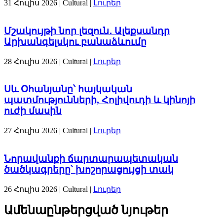
31 Հուլիս 2026
| Cultural |
Լուրեր
Մշակույթի նոր լեզուն․ Ալեքսանդր
Արխանգելսկու բանաձևումը
28 Հուլիս 2026
| Cultural |
Լուրեր
Սև Օհանյանը՝ հայկական
պատմությունների, Հոլիվուդի և կինոյի
ուժի մասին
27 Հուլիս 2026
| Cultural |
Լուրեր
Նորավանքի ճարտարապետական
ծածկագրերը՝ խոշորացույցի տակ
26 Հուլիս 2026
| Cultural |
Լուրեր
Ամենաընթերցված նյութեր