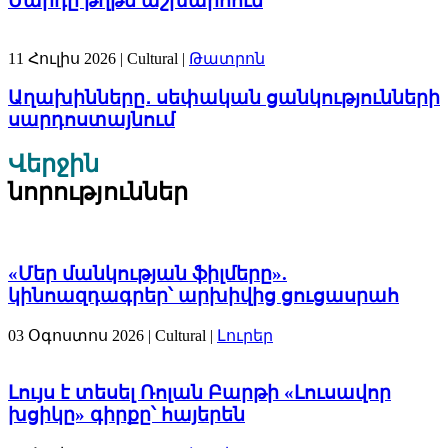
Մարդը թղթե աշխարհում
11 Հուլիս 2026
| Cultural |
Թատրոն
Աղախինները․ սեփական ցանկությունների
սարդոստայնում
Վերջին
նորություններ
«Մեր մանկության ֆիլմերը».
կինոազդագրեր՝ արխիվից ցուցասրահ
03 Օգոստոս 2026
| Cultural |
Լուրեր
Լույս է տեսել Ռոլան Բարթի «Լուսավոր
խցիկը» գիրքը՝ հայերեն