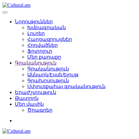
Նորություններ
Խմբագրական
Լուրեր
Հարցազրույցներ
Հոդվածներ
Ֆոտոլուր
Մեր քաղաքը
Գրականություն
Գրականություն
Ակնարկ/Էսսե/Ելույթ
Գրախոսություն
Սփյուռքահայ գրականություն
Երաժշտություն
Թատրոն
Մեր մասին
Ծրագրեր