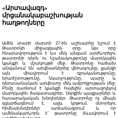
«Արտավազդ»
մրցանակաբաշխության
հաղթողները
Ամեն տարի մարտի 27-ին աշխարհը նշում է
Թատրոնի միջազգային օրը։ Այս օրը
հնարավորություն է ևս մեկ անգամ արժևորելու
թատրոնի դերն ու նշանակությունը մարդկային
կյանքի և մշակույթի մեջ։ Թատրոնը հաճախ
անվանում են արվեստներից վեհագույնը, քանզի
այն միավորում է գրականությունը,
երաժշտությունը, նկարչությունը, պարը և
դերասանական արվեստը մեկ ամբողջության մեջ։
Բեմը դառնում է կյանքի հայելին՝ արտացոլելով
մարդկային ճակատագրեր, ներքին պայքարներ և
հասարակական խնդիրներ։ Թատրոնը ոչ միայն
զվարճացնում է, այլև կրթում, մտորելու
հիմնախնդիրներ արձանագրում և որ
ամենակարևորն է` թատրոնը ձևավորում է