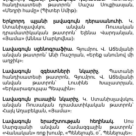
հանդիսատեսի թատրոն` Սաշա Սուքիասյան,
«Մեղրի համը» (Պիտեր Սմիթ)։
Երկրորդ պլանի լավագույն դերասանուհի.
Կ.
Ստանիսլավսկու անվան Ռուսական
դրամատիկական թատրոն` Ելենա Վարդանյան,
«Յամա» (Աննա Մարկովնա)։
Լավագույն սցենոգրաֆիա.
Գյումրու Վ. Աճեմյանի
անվան թատրոն` Անի Ռաշոյան, «Երեք անունով մի
աղջիկ»։
Լավագույն զգեստների նկարիչ.
Պատանի
հանդիսատեսի թատրոն, Գյումրու Վ. Աճեմյանի
անվան թատրոն` Լուսինե Խաչատրյան,
«Երկարագուլպա Պեպպին»։
Լավագույն լուսային նկարիչ.
Կ. Ստանիսլավսկու
անվան Ռուսական դրամատիկական թատրոն`
Հայկ Աղաբեկյան, «Յամա»։
Լավագույն երաժշտության հեղինակ.
Սոս
Սարգսյանի անվան Համազգային թատրոն`
«Վանական» ռոք խումբ, «Պենելոպե, օ՜, Պենելոպե»։