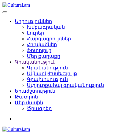
Նորություններ
Խմբագրական
Լուրեր
Հարցազրույցներ
Հոդվածներ
Ֆոտոլուր
Մեր քաղաքը
Գրականություն
Գրականություն
Ակնարկ/Էսսե/Ելույթ
Գրախոսություն
Սփյուռքահայ գրականություն
Երաժշտություն
Թատրոն
Մեր մասին
Ծրագրեր