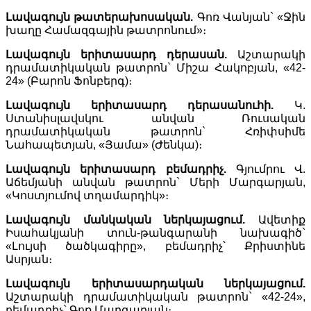
Լավագույն թատերախոսական.
Գոռ Վանյան` «Ջին
խաղը Համազգային թատրոնում»։
Լավագույն երիտասարդ դերասան.
Աշտարակի
դրամատիկական թատրոն` Միշա Հակոբյան, «42-
24» (Բարոն Ֆոնբերգ)։
Լավագույն երիտասարդ դերասանուհի.
Կ.
Ստանիսլավսկու անվան Ռուսական
դրամատիկական թատրոն` Հռիփսիմե
Նահապետյան, «Յամա» (Ժենկա)։
Լավագույն երիտասարդ բեմադրիչ.
Գյումրու Վ.
Աճեմյանի անվան թատրոն` Մերի Մարգարյան,
«Կոստյումով տղամարդիկ»։
Լավագույն մանկական ներկայացում.
Ավետիք
Իսահակյանի տուն-թանգարանի նախագիծ`
«Լույսի ծածկագիրը», բեմադրիչ՝ Քրիստինե
Ասրյան։
Լավագույն երիտասարդական ներկայացում.
Աշտարակի դրամատիկական թատրոն` «42-24»,
բեմադրիչ` Գոռ Մարգարյան։